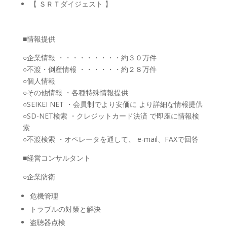
【 ＳＲＴダイジェスト 】
■情報提供
○企業情報 ・・・・・・・・・約３０万件
○不渡・倒産情報 ・・・・・・約２８万件
○個人情報
○その他情報 ・各種特殊情報提供
○SEIKEI NET ・会員制でより安価に より詳細な情報提供
○SD-NET検索 ・クレジットカード決済 で即座に情報検
索
○不渡検索 ・オペレータを通して、 e-mail、FAXで回答
■経営コンサルタント
○企業防衛
危機管理
トラブルの対策と解決
盗聴器点検