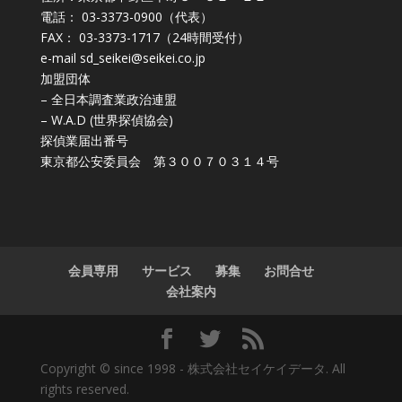
電話： 03-3373-0900（代表）
FAX： 03-3373-1717（24時間受付）
e-mail
sd_seikei@seikei.co.jp
加盟団体
– 全日本調査業政治連盟
– W.A.D (世界探偵協会)
探偵業届出番号
東京都公安委員会 第３００７０３１４号
会員専用
サービス
募集
お問合せ
会社案内
Copyright © since 1998 -
株式会社セイケイデータ. All
rights reserved.