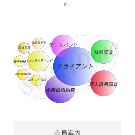
査。
会員案内