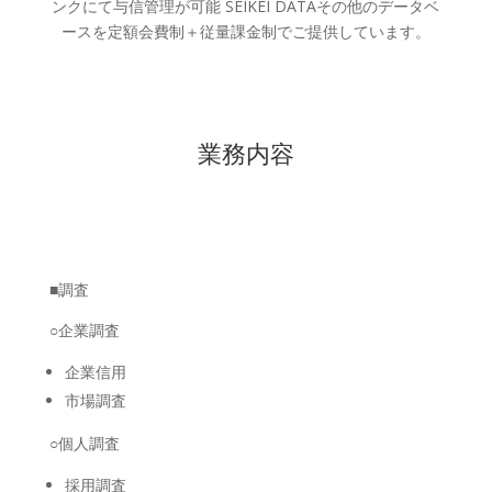
ンクにて与信管理が可能 SEIKEI DATAその他のデータベ
ースを定額会費制＋従量課金制でご提供しています。
業務内容
■調査
○企業調査
企業信用
市場調査
○個人調査
採用調査