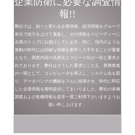
企業防衛に必要な調査情
報!!
弊社では、刻々と変わる企業情報、経済情報をグループ
各社で総力を上げて蒐集し、その情報をスピーディーに
企業のトップにお届けしています。特に、現代のような
激動の時代には的確な情報を素早く入手することが重要
となり、調査内容の高度化とスピード化が一段と要求さ
れております。弊社はそうした要求にこたえ、業務推進
の一環として、コンピュータを導入し、システム化を図
り、データバンクの機能をフルに発揮させ、時代に即応
した企業情報を随時提供してまいりました。弊社の各種
調査および各種情報を是非一度ご利用下さいますようお
願い申し上げます。