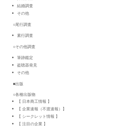
結婚調査
その他
○尾行調査
素行調査
○その他調査
筆跡鑑定
盗聴器発見
その他
■出版
○各種出版物
【 日本商工情報 】
【 企業速報（不渡速報）】
【 シークレット情報 】
【 注目の企業 】