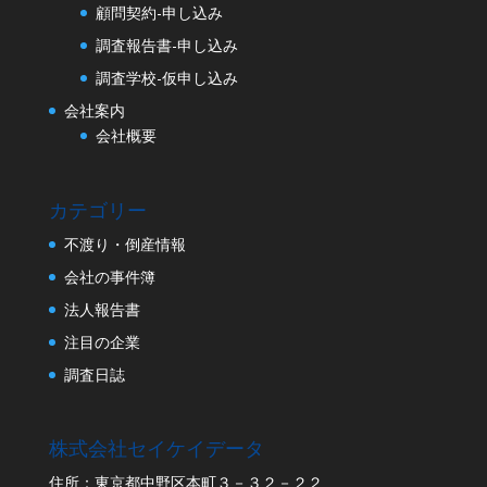
顧問契約-申し込み
調査報告書-申し込み
調査学校-仮申し込み
会社案内
会社概要
カテゴリー
不渡り・倒産情報
会社の事件簿
法人報告書
注目の企業
調査日誌
株式会社セイケイデータ
住所：東京都中野区本町３－３２－２２