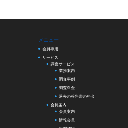
メニュー
会員専用
サービス
調査サービス
業務案内
調査事例
調査料金
過去の報告書の料金
会員案内
会員案内
情報会員