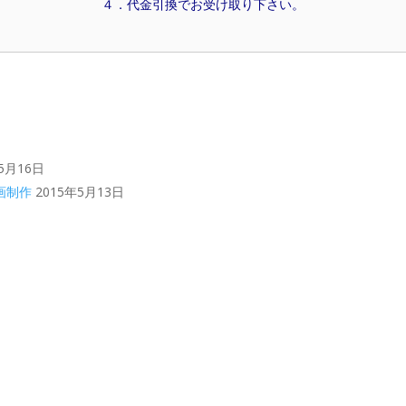
４．代金引換でお受け取り下さい。
5月16日
画制作
2015年5月13日