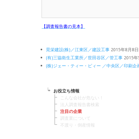
【調査報告書の見本】
晃栄建設(株)／江東区／建設工事
2015年8月8日
(有)三協衛生工業所／世田谷区／管工事
2015年
(株)ジェー・ティー・ピィー ／中央区／印刷企
お役立ち情報
こんな会社が危ない！
法人調査報告書検索
注目の企業
調査業について
不渡り・倒産情報