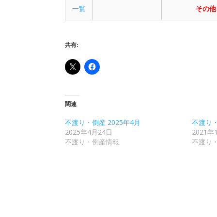
一覧
その他
共有:
関連
不渡り・倒産 2025年4月
不渡り・
2025年4月24日
2021年
不渡り・倒産情報
不渡り