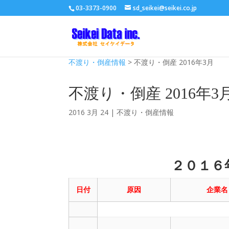
03-3373-0900
sd_seikei@seikei.co.jp
不渡り・倒産情報
>
不渡り・倒産 2016年3月
不渡り・倒産 2016年3
2016 3月 24
|
不渡り・倒産情報
２０１６
日付
原因
企業名