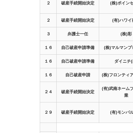
２
破産手続開始決定
(株)ポイン
２
破産手続開始決定
(有)ハワ
３
弁護士一任
(株)彩
１６
自己破産申請準備
(株)マルマン
１６
自己破産申請準備
ダイニチ(
１６
自己破産申請
(株)フロンティ
(有)武南ネーム
２４
破産手続開始決定
業
２９
破産手続開始決定
(有)モンパ